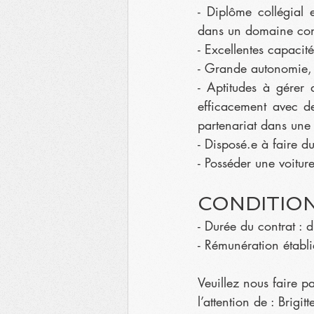
- Diplôme collégial 
dans un domaine con
- Excellentes capacit
- Grande autonomie, s
- Aptitudes à gérer d
efficacement avec de
partenariat dans une 
- Disposé.e à faire du 
- Posséder une voitur
CONDITION
- Durée du contrat : 
- Rémunération établ
Veuillez nous faire p
l’attention de : Brigi