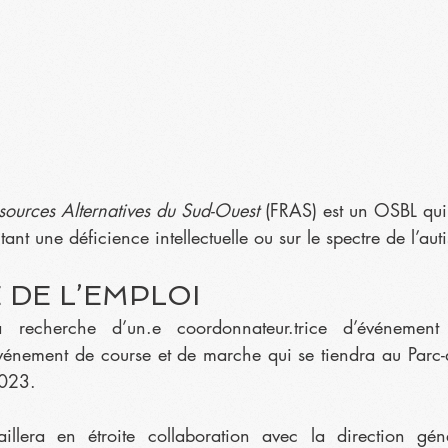
sources Alternatives du Sud-Ouest
 (FRAS) est un OSBL qu
ant une déficience intellectuelle ou sur le spectre de l’aut
DE L’EMPLOI
echerche d’un.e coordonnateur.trice d’événement r
vénement de course et de marche qui se tiendra au Parc-d
2023. 
illera en étroite collaboration avec la direction géné