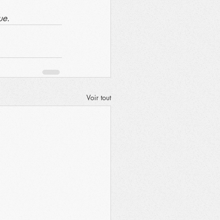
ue.
Voir tout