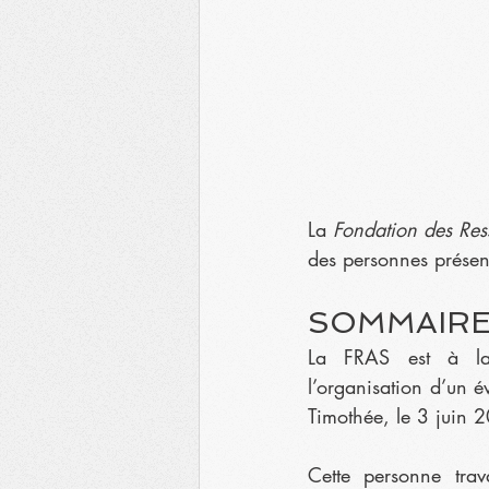
La 
Fondation des Res
des personnes présent
SOMMAIRE 
La FRAS est à la r
l’organisation d’un é
Timothée, le 3 juin 
Cette personne trava