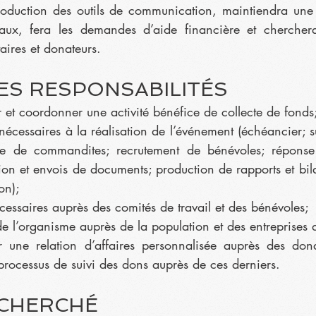
oduction des outils de communication, maintiendra une 
iaux, fera les demandes d’aide financière et cherchera
ires et donateurs.
ES RESPONSABILITÉS
er et coordonner une activité bénéfice de collecte de fonds
 nécessaires à la réalisation de l’événement (échéancier; su
he de commandites; recrutement de bénévoles; répons
ion et envois de documents; production de rapports et bila
on);
nécessaires auprès des comités de travail et des bénévoles;
de l’organisme auprès de la population et des entreprises 
ir une relation d’affaires personnalisée auprès des donat
e processus de suivi des dons auprès de ces derniers.
ECHERCHÉ