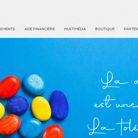
NEMENTS
AIDE FINANCIÈRE
MULTIMÉDIA
BOUTIQUE
PARTEN
La di
est une
La tol