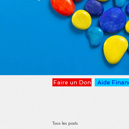
Faire un Don
Aide Finan
Tous les posts