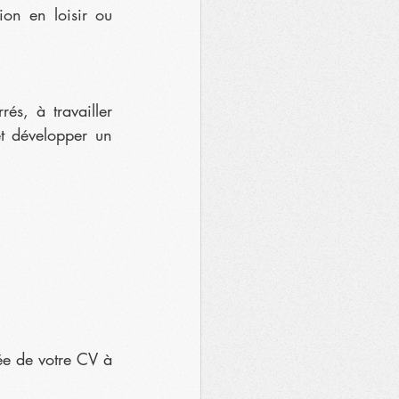
on en loisir ou 
és, à travailler 
t développer un 
ée de votre CV à 