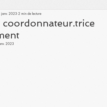
 janv. 2023
2 min de lecture
 coordonnateur.trice
ment
anv. 2023