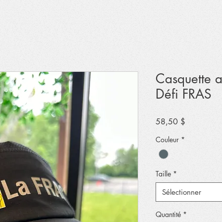
Casquette a
Défi FRAS
Prix
58,50 $
Couleur
*
Taille
*
Sélectionner
Quantité
*