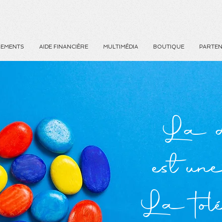
NEMENTS
AIDE FINANCIÈRE
MULTIMÉDIA
BOUTIQUE
PARTEN
La di
est une
La tol