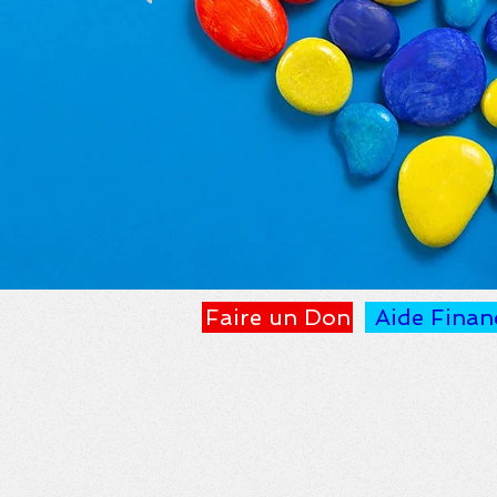
Faire un Don
Aide Finan