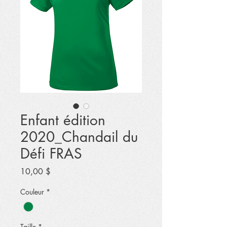
Enfant édition
2020_Chandail du
Défi FRAS
Prix
10,00 $
Couleur
*
Taille
*