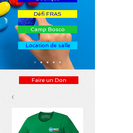
Défi FRAS
Camp Bosco
Location de salle
Faire un Don