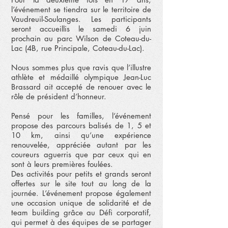
l’événement se tiendra sur le territoire de
Vaudreuil-Soulanges. Les participants
seront accueillis le samedi 6 juin
prochain au parc Wilson de Coteau-du-
Lac (4B, rue Principale, Coteau-du-Lac).
Nous sommes plus que ravis que l’illustre
athlète et médaillé olympique Jean-Luc
Brassard ait accepté de renouer avec le
rôle de président d’honneur.
Pensé pour les familles, l’événement
propose des parcours balisés de 1, 5 et
10 km, ainsi qu’une expérience
renouvelée, appréciée autant par les
coureurs aguerris que par ceux qui en
sont à leurs premières foulées.
Des activités pour petits et grands seront
offertes sur le site tout au long de la
journée. L’événement propose également
une occasion unique de solidarité et de
team building grâce au Défi corporatif,
qui permet à des équipes de se partager