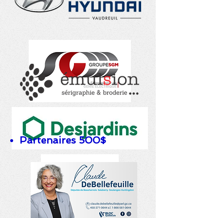
Partenaires 500$