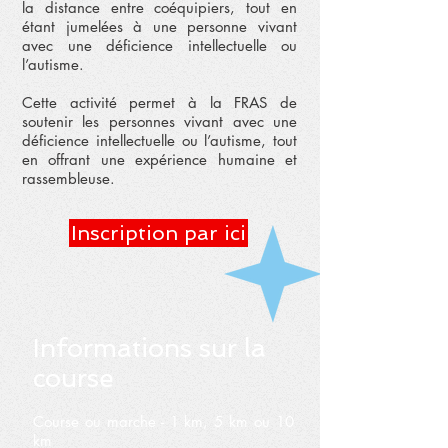
la distance entre coéquipiers, tout en
étant jumelées à une personne vivant
avec une déficience intellectuelle ou
l’autisme.
Cette activité permet à la FRAS de
soutenir les personnes vivant avec une
déficience intellectuelle ou l’autisme, tout
en offrant une expérience humaine et
rassembleuse.
Inscription par ici
Informations sur la
course
Course ou marche - 1 km, 5 km ou 10
km