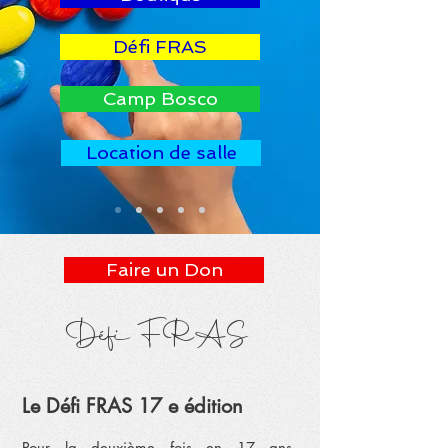
Défi FRAS
Camp Bosco
Location de salle
Faire un Don
Défi FRAS
​​Le Défi FRAS 17 e édition
Pour la deuxième fois en 17 ans,