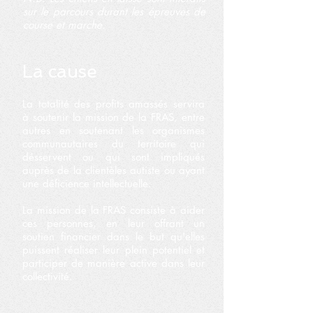
sur le parcours durant les épreuves de
course et marche.
​La cause
La totalité des profits amassés servira
à soutenir la mission de la FRAS, entre
autres en soutenant les organismes
communautaires du territoire qui
désservent ou qui sont impliqués
auprès de la clientèles autiste ou ayant
une déficience intellectuelle.
La mission de la FRAS consiste à aider
ces personnes, en leur offrant un
soutien financier dans le but qu'elles
puissent réaliser leur plein potentiel et
participer de manière active dans leur
collectivité.